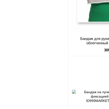
Бандаж для рук
облегченный 
30