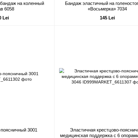
бандаж на коленный
Бандаж эластичный на голеносто
ав 6058
«Восьмерка» 7034
0 Lei
145 Lei
-поясничный 3001
Эластичная крестцово-пояснич
медицинская поддержка с 6 опорами