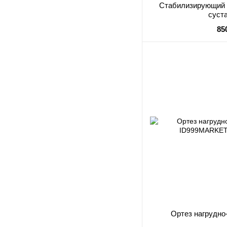
Стабилизирующий 
суст
85
Ортез нагрудно