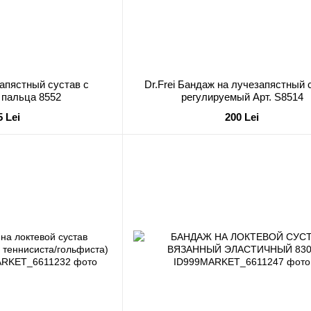
апястный сустав с
Dr.Frei Бандаж на лучезапястный 
 пальца 8552
регулируемый Арт. S8514
5 Lei
200 Lei