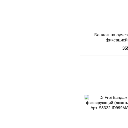
Бандаж на лучез
фиксацией
35