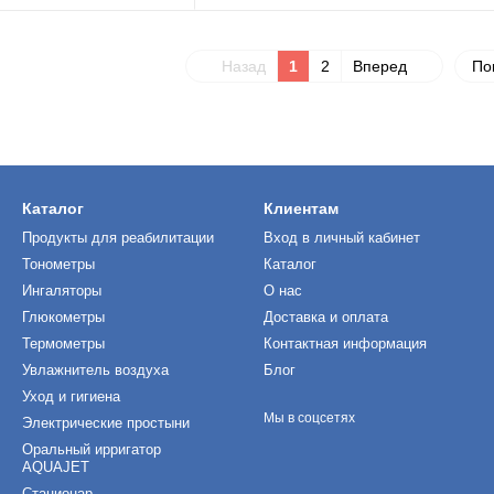
Назад
1
2
Вперед
По
Каталог
Клиентам
Продукты для реабилитации
Вход в личный кабинет
Тонометры
Каталог
Ингаляторы
О нас
Глюкометры
Доставка и оплата
Термометры
Контактная информация
Увлажнитель воздуха
Блог
Уход и гигиена
Мы в соцсетях
Электрические простыни
Оральный ирригатор
AQUAJET
Стационар