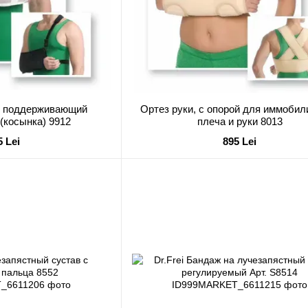
и поддерживающий
Ортез руки, с опорой для иммобил
(косынка) 9912
плеча и руки 8013
5 Lei
895 Lei