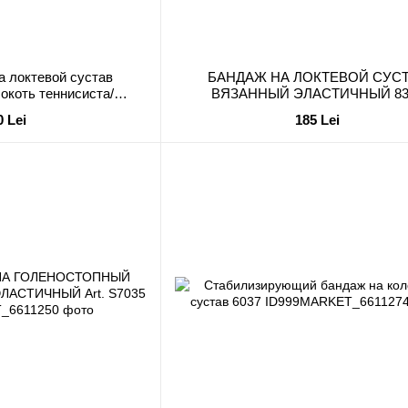
на локтевой сустав
БАНДАЖ НА ЛОКТЕВОЙ СУС
окоть теннисиста/
ВЯЗАННЫЙ ЭЛАСТИЧНЫЙ 83
) Арт. S8322
0 Lei
185 Lei