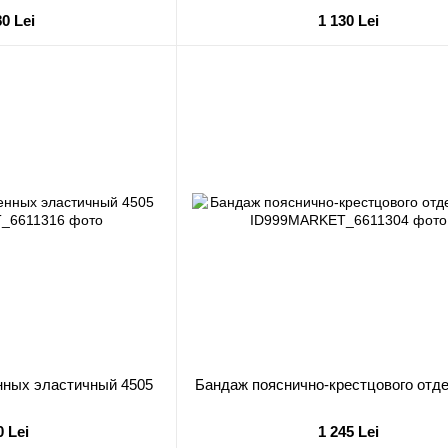
3046
80 Lei
1 130 Lei
нных эластичный 4505
Бандаж пояснично-крестцового отд
0 Lei
1 245 Lei