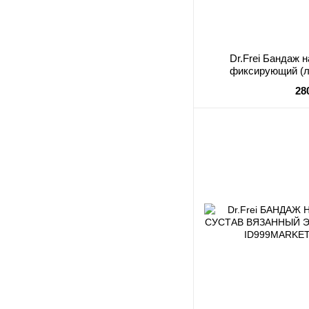
Dr.Frei Бандаж 
фиксирующий (л
гольфиста
28