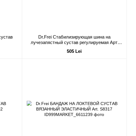
сустав
Dr.Frei Стабилизирующая шина на
лучезапястный сустав регулируемая Арт.
S8551
505 Lei