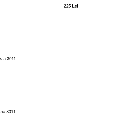
225 Lei
ела 3011