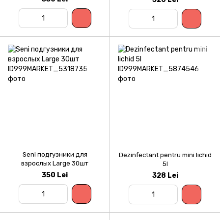
Seni подгузники для
Dezinfectant pentru mini lichid
взрослых Large 30шт
5l
350 Lei
328 Lei