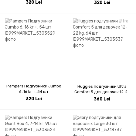
320 Lei
320 Lei
Pampers Подгузники Jumbo
Huggies подгузники Ultra
6, 16 kг +, 54 шт
Comfort 5 для девочек 12-22
kg, 64 шт
320 Lei
360 Lei