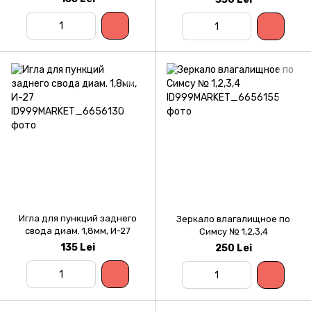
Игла для пункций заднего
Зеркало влагалищное по
свода диам. 1,8мм, И-27
Симсу № 1,2,3,4
135 Lei
250 Lei