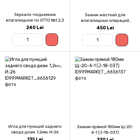
Зеркало–подьемник
Зажим жёсткий для
влагалищное по ОТТО №1,2,3
влагалищных операций
прямой 220 мм (Фёдорова)
240 Lei
450 Lei
З-60-1
Игла для пункций заднего
Зажим прямой 180мм Щ-20-
свода диам. 1,2мм, И-26
4-1 (J-18-037)
135 Lei
330 Lei