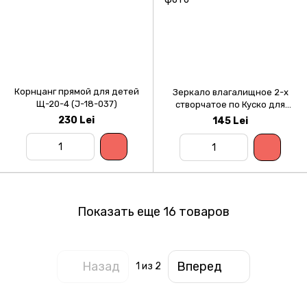
Корнцанг прямой для детей
Зеркало влагалищное 2-х
Щ-20-4 (J-18-037)
створчатое по Куско для
детей № 3 (нерж.)
230 Lei
145 Lei
Показать еще 16 товаров
Назад
Вперед
1
из 2