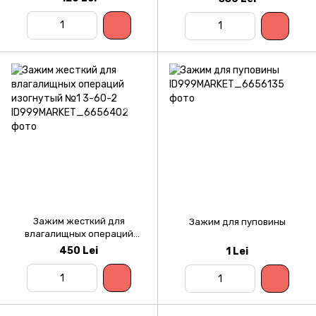
Зажим жесткий для
Зажим для пуповины
влагалищных операций
изогнутый №1 3-60-2
450 Lei
1 Lei