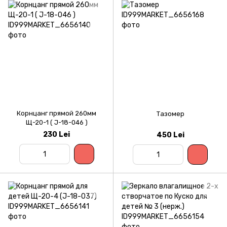
Корнцанг прямой 260мм
Тазомер
Щ-20-1 ( J-18-046 )
230 Lei
450 Lei