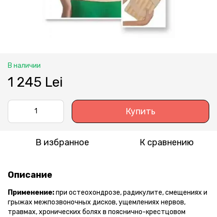
В наличии
1 245 Lei
Купить
В избранное
К сравнению
Описание
Применение:
при остеохондрозе, радикулите, смещениях и
грыжах межпозвоночных дисков, ущемлениях нервов,
травмах, хронических болях в пояснично-крестцовом