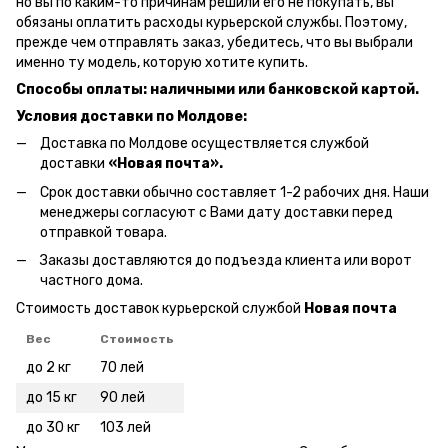
но вы по каким-то причинам решили его не покупать, вы
обязаны оплатить расходы курьерской службы. Поэтому,
прежде чем отправлять заказ, убедитесь, что вы выбрали
именно ту модель, которую хотите купить.
Способы оплаты: наличными или банковской картой.
Условия доставки по Молдове:
Доставка по Молдове осуществляется службой
доставки
«Новая почта».
Срок доставки обычно составляет 1-2 рабочих дня. Наши
менеджеры согласуют с Вами дату доставки перед
отправкой товара.
Заказы доставляются до подъезда клиента или ворот
частного дома.
Стоимость доставок курьерской службой
Новая почта
Вес
Стоимость
до 2 кг
70 лей
до 15 кг
90 лей
до 30 кг
103 лей