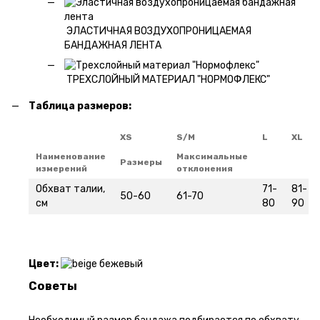
ЭЛАСТИЧНАЯ ВОЗДУХОПРОНИЦАЕМАЯ
БАНДАЖНАЯ ЛЕНТА
ТРЕХСЛОЙНЫЙ МАТЕРИАЛ "НОРМОФЛЕКС"
Таблица размеров:
XS
S/M
L
XL
Наименование
Максимальные
Размеры
измерений
отклонения
Обхват талии,
71-
81-
50-60
61-70
см
80
90
Цвет:
бежевый
Советы