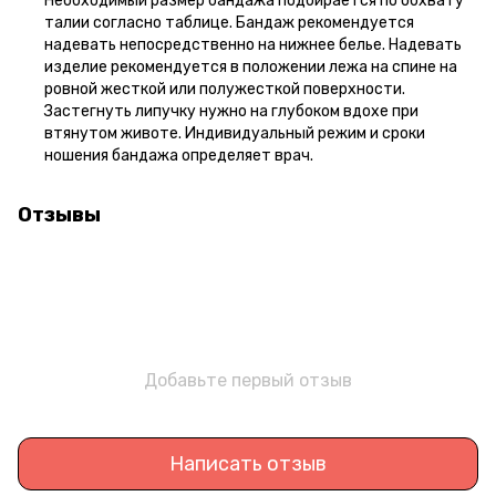
Необходимый размер бандажа подбирается по обхвату
талии согласно таблице. Бандаж рекомендуется
надевать непосредственно на нижнее белье. Надевать
изделие рекомендуется в положении лежа на спине на
ровной жесткой или полужесткой поверхности.
Застегнуть липучку нужно на глубоком вдохе при
втянутом животе. Индивидуальный режим и сроки
ношения бандажа определяет врач.
Отзывы
Добавьте первый отзыв
Написать отзыв