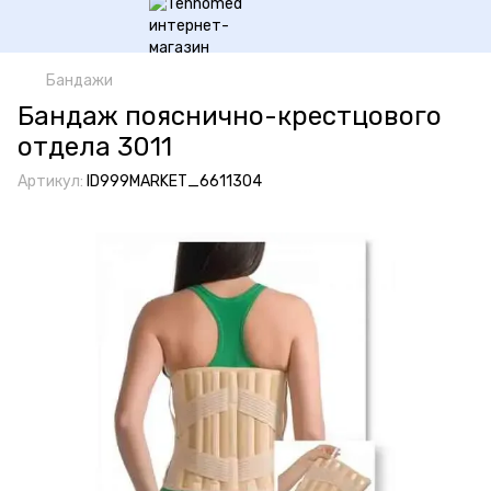
Бандажи
Бандаж пояснично-крестцового
отдела 3011
Артикул:
ID999MARKET_6611304