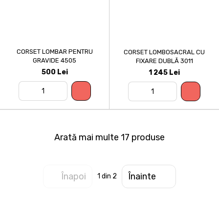
CORSET LOMBAR PENTRU
CORSET LOMBOSACRAL CU
GRAVIDE 4505
FIXARE DUBLĂ 3011
500 Lei
1 245 Lei
Arată mai multe 17 produse
Înapoi
Înainte
1
din 2