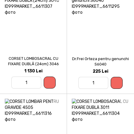
CORSET LOMBOSACRAL CU
Dr.Frei Orteza pentru genunchi
FIXARE DUBLĂ (24cm) 3046
S6040
1 130 Lei
225 Lei