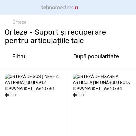
Orteze
Orteze - Suport și recuperare
pentru articulațiile tale
Filtru
După popularitate