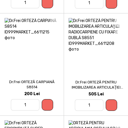
Dr.Frei ORTEZĂ CARPIANĂ
Dr.Frei ORTEZĂ PENTRU
S8514
IMOBILIZAREA ARTICULAŢIEI
RADIOCARPIENE CU FIXARE
200 Lei
505 Lei
DUBLĂ S8551