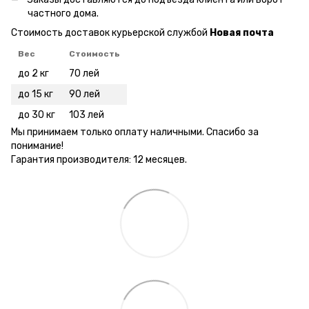
частного дома.
Стоимость доставок курьерской службой
Новая почта
Вес
Стоимость
до 2 кг
70 лей
до 15 кг
90 лей
до 30 кг
103 лей
Мы принимаем только оплату наличными. Спасибо за
понимание!
Гарантия производителя: 12 месяцев.