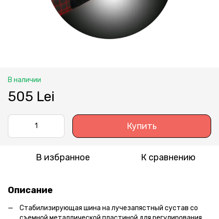
В наличии
505 Lei
Купить
В избранное
К сравнению
Описание
Стабилизирующая шина на лучезапястный сустав со
съемной металлической пластиной для регулирования