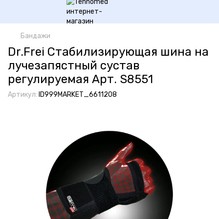
Бандажи
Dr.Frei Стабилизирующая шина на
лучезапястный сустав
регулируемая Арт. S8551
Артикул:
ID999MARKET_6611208