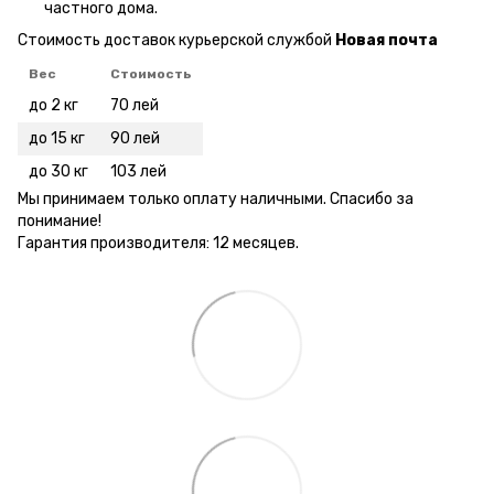
частного дома.
Стоимость доставок курьерской службой
Новая почта
Вес
Стоимость
до 2 кг
70 лей
до 15 кг
90 лей
до 30 кг
103 лей
Мы принимаем только оплату наличными. Спасибо за
понимание!
Гарантия производителя: 12 месяцев.