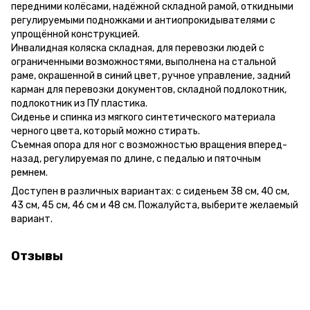
передними колёсами, надёжной складной рамой, откидными
регулируемыми подножками и антиопрокидывателями с
упрощённой конструкцией.
Инвалидная коляска складная, для перевозки людей с
ограниченными возможностями, выполнена на стальной
раме, окрашенной в синий цвет, ручное управление, задний
карман для перевозки документов, складной подлокотник,
подлокотник из ПУ пластика.
Сиденье и спинка из мягкого синтетического материала
черного цвета, который можно стирать.
Съемная опора для ног с возможностью вращения вперед-
назад, регулируемая по длине, с педалью и пяточным
ремнем.
Доступен в различных вариантах: с сиденьем 38 см, 40 см,
43 см, 45 см, 46 см и 48 см. Пожалуйста, выберите желаемый
вариант.
Отзывы