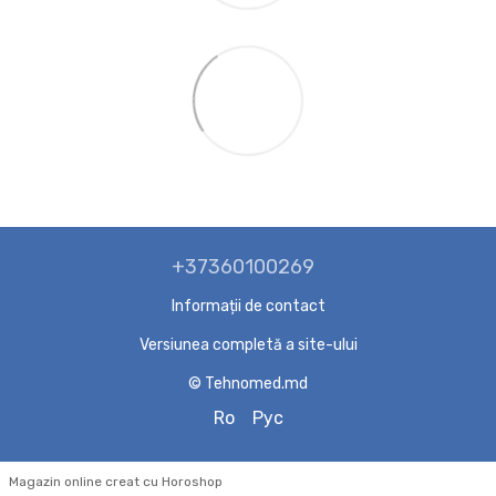
+37360100269
Informații de contact
Versiunea completă a site-ului
© Tehnomed.md
Ro
Рус
Magazin online creat cu Horoshop