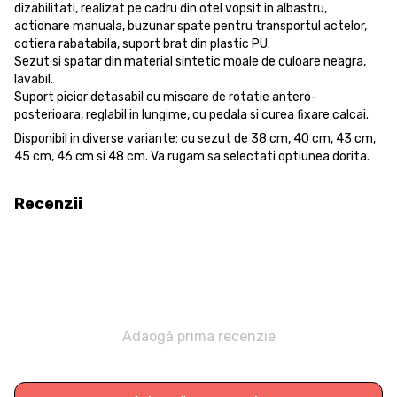
dizabilitati, realizat pe cadru din otel vopsit in albastru,
actionare manuala, buzunar spate pentru transportul actelor,
cotiera rabatabila, suport brat din plastic PU.
Sezut si spatar din material sintetic moale de culoare neagra,
lavabil.
Suport picior detasabil cu miscare de rotatie antero-
posterioara, reglabil in lungime, cu pedala si curea fixare calcai.
Disponibil in diverse variante: cu sezut de 38 cm, 40 cm, 43 cm,
45 cm, 46 cm si 48 cm. Va rugam sa selectati optiunea dorita.
Recenzii
Adaogă prima recenzie