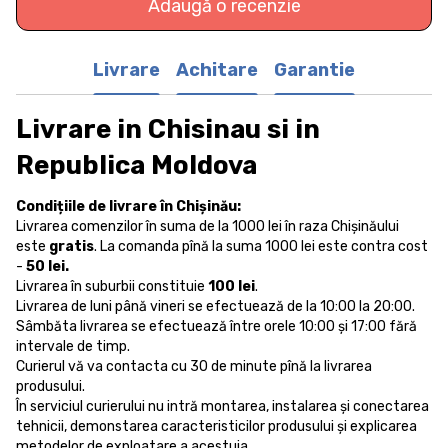
Adaugă o recenzie
Livrare
Achitare
Garantie
Livrare in Chisinau si in
Republica Moldova
Condițiile de livrare în Chișinău:
Livrarea comenzilor în suma de la 1000 lei în raza Chișinăului
este
gratis
. La comanda pînă la suma 1000 lei este contra cost
-
50 lei.
Livrarea în suburbii constituie
100 lei
.
Livrarea de luni până vineri se efectuează de la 10:00 la 20:00.
Sâmbăta livrarea se efectuează între orele 10:00 și 17:00 fără
intervale de timp.
Curierul vă va contacta cu 30 de minute pînă la livrarea
produsului.
În serviciul curierului nu intră montarea, instalarea și conectarea
tehnicii, demonstarea caracteristicilor produsului și explicarea
metodelor de exploatare a acestuia.