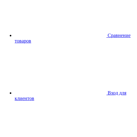
Сравнение
товаров
Вход для
клиентов