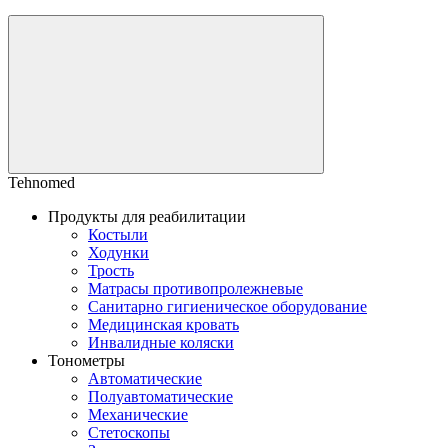
Tehnomed
Продукты для реабилитации
Костыли
Ходунки
Трость
Матрасы противопролежневые
Санитарно гигиеническое оборудование
Медицинская кровать
Инвалидные коляски
Тонометры
Автоматические
Полуавтоматические
Механические
Стетоскопы