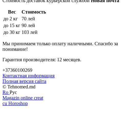
Стоимость доставок курьерской службой
Новая почта
Вес
Стоимость
до 2 кг
70 лей
до 15 кг
90 лей
до 30 кг
103 лей
Мы принимаем только оплату наличными. Спасибо за
понимание!
Гарантия производителя: 12 месяцев.
+37360100269
Контактная информация
Полная версия сайта
© Tehnomed.md
Ro
Рус
Magazin online creat
cu Horoshop