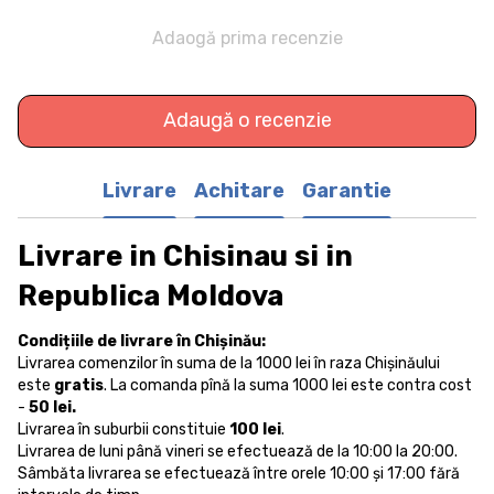
Adaogă prima recenzie
Adaugă o recenzie
Livrare
Achitare
Garantie
Livrare in Chisinau si in
Republica Moldova
Condițiile de livrare în Chișinău:
Livrarea comenzilor în suma de la 1000 lei în raza Chișinăului
este
gratis
. La comanda pînă la suma 1000 lei este contra cost
-
50 lei.
Livrarea în suburbii constituie
100 lei
.
Livrarea de luni până vineri se efectuează de la 10:00 la 20:00.
Sâmbăta livrarea se efectuează între orele 10:00 și 17:00 fără