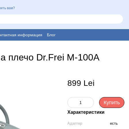
ить вам?
нтактная информация
Блог
а плечо Dr.Frei M-100A
899 Lei
Купить
Характеристики
Адаптер
есть