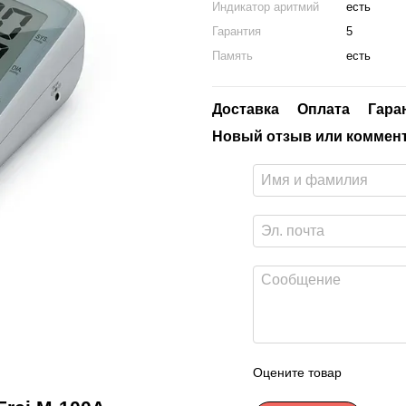
Индикатор аритмий
есть
Гарантия
5
Память
есть
Доставка
Оплата
Гара
Новый отзыв или коммен
Оцените товар