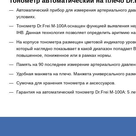
Тонометр автоматический на плечо Dr.
Автоматический прибор для измерения артериального дав
условиях
.
Тонометр Dr.Frei M-100A оснащен функцией выявления не
IHB. Данная технология позволяет определить аритмию на
На корпусе тонометра размещен цветовой индикатор уров
который наглядно показывает в какой диапазон попадает 
повышенное, пониженное или в рамках нормы.
Память на 90 последнее измерение артериального давлени
Удобная манжета на плечо. Манжета универсального разм
Сумочка для хранения тонометра и аксессуаров.
Гарантия на автоматический тонометр Dr.Frei M-100A: 5 ле