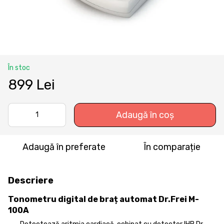
În stoc
899 Lei
Adaugă în coș
Adaugă în preferate
În comparație
Descriere
Tonometru digital de braț automat Dr.Frei M-
100A