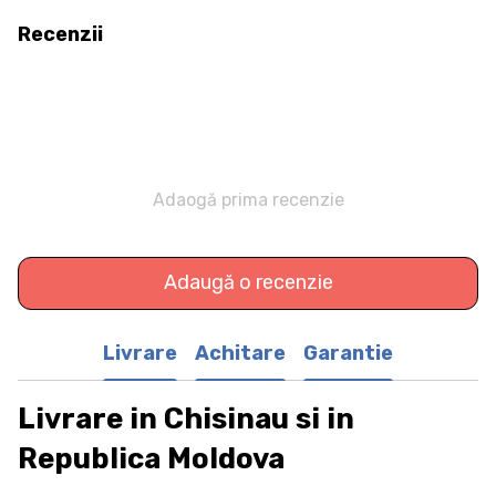
Recenzii
Adaogă prima recenzie
Adaugă o recenzie
Livrare
Achitare
Garantie
Livrare in Chisinau si in
Republica Moldova