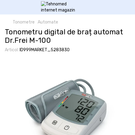
Tonometre
Automate
Tonometru digital de braț automat
Dr.Frei M-100
Articol:
ID999MARKET_5283830