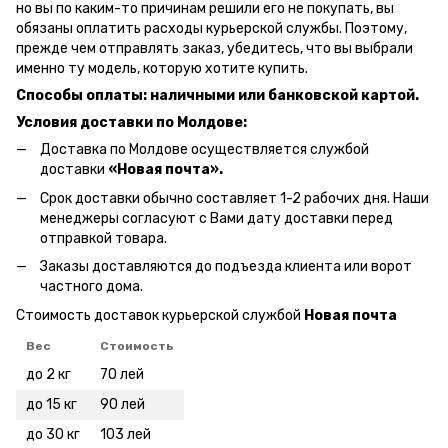
но вы по каким-то причинам решили его не покупать, вы
обязаны оплатить расходы курьерской службы. Поэтому,
прежде чем отправлять заказ, убедитесь, что вы выбрали
именно ту модель, которую хотите купить.
Способы оплаты: наличными или банковской картой.
Условия доставки по Молдове:
Доставка по Молдове осуществляется службой
доставки
«Новая почта».
Срок доставки обычно составляет 1-2 рабочих дня. Наши
менеджеры согласуют с Вами дату доставки перед
отправкой товара.
Заказы доставляются до подъезда клиента или ворот
частного дома.
Стоимость доставок курьерской службой
Новая почта
Вес
Стоимость
до 2 кг
70 лей
до 15 кг
90 лей
до 30 кг
103 лей