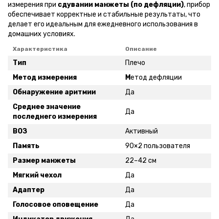
измерения при
сдувании манжеты (по дефляции)
, прибор
обеспечивает корректные и стабильные результаты, что
делает его идеальным для ежедневного использования в
домашних условиях.
Характеристика
Описание
Тип
Плечо
Метод измерения
М
етод дефляции
Обнаружение аритмии
Да
Среднее значение
Да
последнего измерения
ВОЗ
Активный
Память
90×2 пользователя
Размер манжеты
22–42 см
Мягкий чехол
Да
Адаптер
Да
Голосовое оповещение
Да