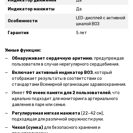
Индикатор движения
Да
Индикатор манжеты
Да
LED-дисплей с активной
Особенности
шкалой ВОЗ
Гарантия
5 лет
Умные функции:
Обнаруживает сердечную аритмию
, предупреждая
пользователя в случае нерегулярного сердцебиения.
Включает активный индикатор ВОЗ
, который
отображает результаты в соответствии со
стандартами Всемирной организации здравоохранения.
Имеет
90 ячеек памяти для 2 пользователей
, что
идеально подходит для мониторинга артериального
давления в паре или семье.
Регулируемая мягкая манжета
(22–42 см),
подходящая для различной окружности руки.
Чехол (сумка)
для безопасного хранения и