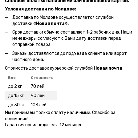
Способы оплаты: наличными или банковской картой.
Условия доставки по Молдове:
Доставка по Молдове осуществляется службой
доставки
«Новая почта».
Срок доставки обычно составляет 1-2 рабочих дня. Наши
менеджеры согласуют с Вами дату доставки перед
отправкой товара.
Заказы доставляются до подъезда клиента или ворот
частного дома.
Стоимость доставок курьерской службой
Новая почта
Вес
Стоимость
до 2 кг
70 лей
до 15 кг
90 лей
до 30 кг
103 лей
Мы принимаем только оплату наличными. Спасибо за
понимание!
Гарантия производителя: 12 месяцев.