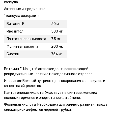
капсула.
Активные ингредиенты:
1 капсула содержит:
Витамин E
20 мг
Инозитол
500 мг
Пантотеновая кислота
7,5 мг
Фолиевая кислота
200 мкг
Биотин
75 мкг
Витамин E: Мощный антиоксидант, защищающий
репродуктивные клетки от оксидативного стресса.
Инозитол: Важный нутриент для созревания фолликулов и
качества яйцеклеток.
Пантотеновая кислота: Участвует в синтезе женских
половых гормонов и энергетическом обмене.
Фолиевая кислота: Необходима для раннего развития плода,
снижая риск дефектов нервной трубки.