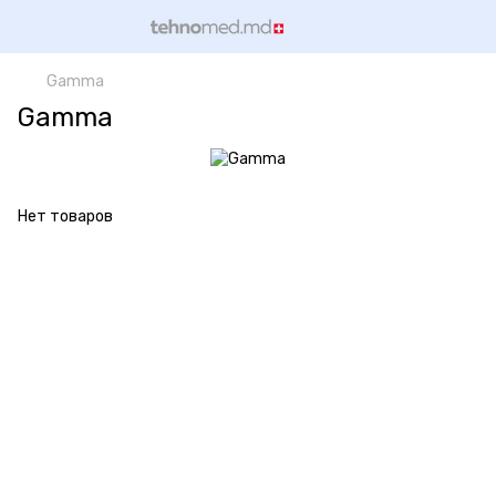
Gamma
Gamma
Нет товаров