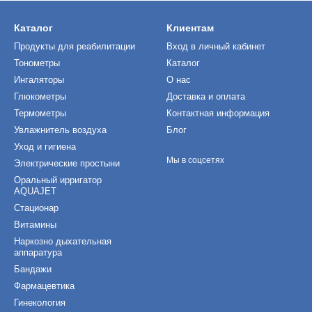
Каталог
Клиентам
Продукты для реабилитации
Вход в личный кабинет
Тонометры
Каталог
Ингаляторы
О нас
Глюкометры
Доставка и оплата
Термометры
Контактная информация
Увлажнитель воздуха
Блог
Уход и гигиена
Мы в соцсетях
Электрические простыни
Оральный ирригатор
AQUAJET
Стационар
Витамины
Наркозно дыхательная
аппаратура
Бандажи
Фармацевтика
Гинекология