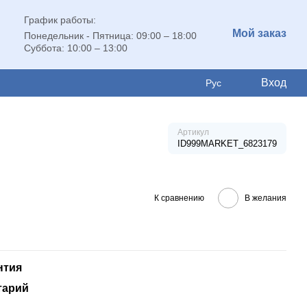
График работы:
Мой заказ
Понедельник - Пятница: 09:00 – 18:00
Суббота: 10:00 – 13:00
Вход
Рус
Артикул
ID999MARKET_6823179
К сравнению
В желания
нтия
тарий