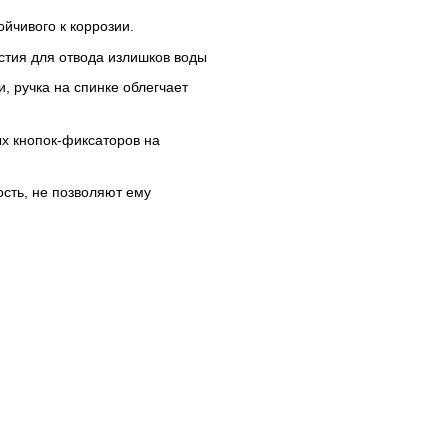
йчивого к коррозии.
тия для отвода излишков воды
, ручка на спинке облегчает
х кнопок-фиксаторов на
ость, не позволяют ему