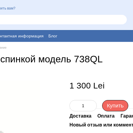
ить вам?
нтактная информация
Блог
ание
 спинкой модель 738QL
1 300 Lei
Купить
Доставка
Оплата
Гара
Новый отзыв или коммен