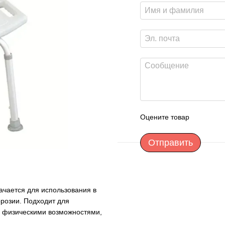
Оцените товар
Отправить
чается для использования в
ррозии. Подходит для
и физическими возможностями,