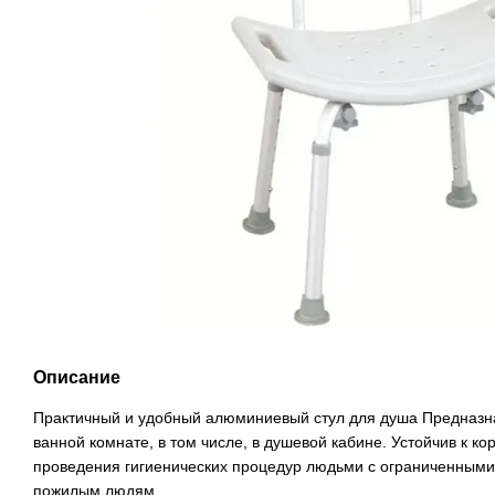
Описание
Практичный и удобный алюминиевый стул для душа Предназна
ванной комнате, в том числе, в душевой кабине. Устойчив к ко
проведения гигиенических процедур людьми с ограниченным
пожилым людям.