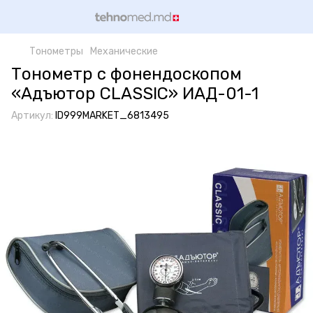
Тонометры
Механические
Тонометр с фонендоскопом
«Адъютор CLASSIC» ИАД-01-1
Артикул:
ID999MARKET_6813495