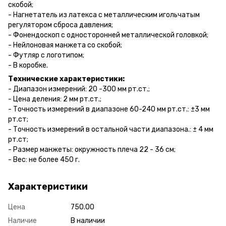
скобой;
- Нагнетатель из латекса с металлическим игольчатым
регулятором сброса давления;
- Фонендоскоп с односторонней металлической головкой;
- Нейлоновая манжета со скобой;
- Футляр с логотипом;
- В коробке.
Технические характеристики:
- Диапазон измерений: 20 -300 мм рт.ст.;
- Цена деления: 2 мм рт.ст.;
- Точность измерений в диапазоне 60-240 мм рт.ст.: ±3 мм
рт.ст;
- Точность измерений в остальной части диапазона.: ± 4 мм
рт.ст;
- Размер манжеты: окружность плеча 22 - 36 см;
- Вес: не более 450 г.
Характеристики
Цена
750.00
Наличие
В наличии