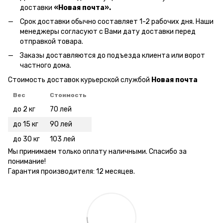
доставки
«Новая почта».
Срок доставки обычно составляет 1-2 рабочих дня. Наши
менеджеры согласуют с Вами дату доставки перед
отправкой товара.
Заказы доставляются до подъезда клиента или ворот
частного дома.
Стоимость доставок курьерской службой
Новая почта
Вес
Стоимость
до 2 кг
70 лей
до 15 кг
90 лей
до 30 кг
103 лей
Мы принимаем только оплату наличными. Спасибо за
понимание!
Гарантия производителя: 12 месяцев.