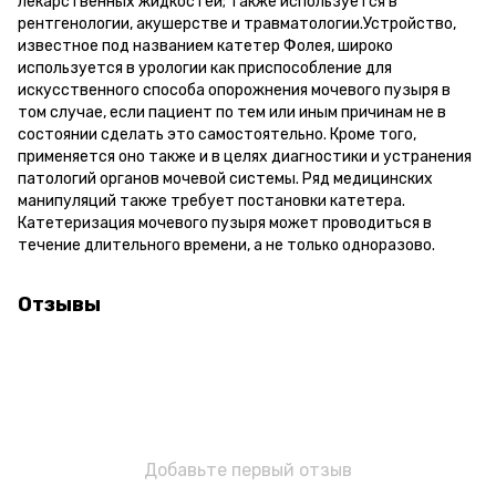
лекарственных жидкостей; также используется в
рентгенологии, акушерстве и травматологии.Устройство,
известное под названием катетер Фолея, широко
используется в урологии как приспособление для
искусственного способа опорожнения мочевого пузыря в
том случае, если пациент по тем или иным причинам не в
состоянии сделать это самостоятельно. Кроме того,
применяется оно также и в целях диагностики и устранения
патологий органов мочевой системы. Ряд медицинских
манипуляций также требует постановки катетера.
Катетеризация мочевого пузыря может проводиться в
течение длительного времени, а не только одноразово.
Отзывы
Добавьте первый отзыв