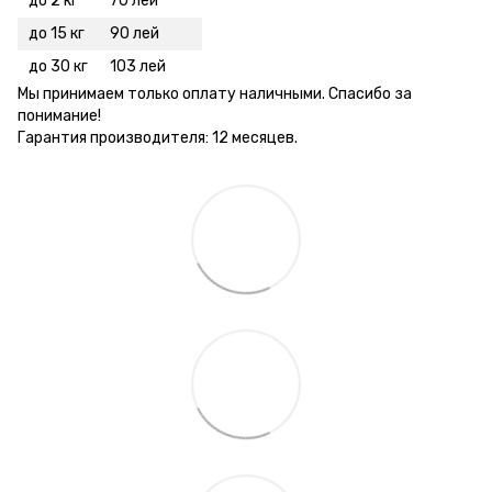
до 2 кг
70 лей
до 15 кг
90 лей
до 30 кг
103 лей
Мы принимаем только оплату наличными. Спасибо за
понимание!
Гарантия производителя: 12 месяцев.