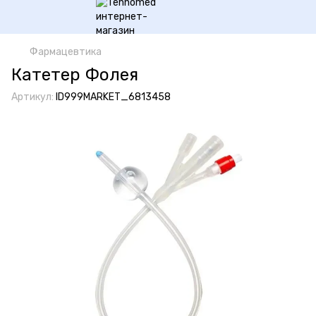
Фармацевтика
Катетер Фолея
Артикул:
ID999MARKET_6813458