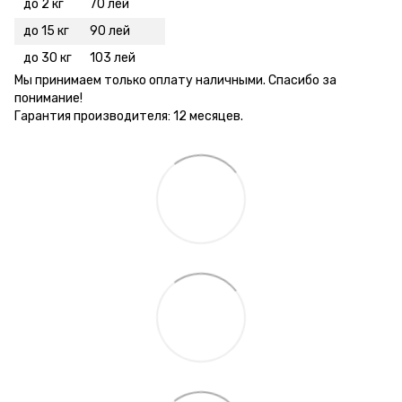
до 2 кг
70 лей
до 15 кг
90 лей
до 30 кг
103 лей
Мы принимаем только оплату наличными. Спасибо за
понимание!
Гарантия производителя: 12 месяцев.