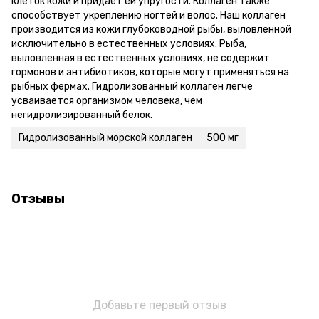
клеток кожи и придает ей упругости. Коллаген также
способствует укреплению ногтей и волос. Наш коллаген
производится из кожи глубоководной рыбы, выловленной
исключительно в естественных условиях. Рыба,
выловленная в естественных условиях, не содержит
гормонов и антибиотиков, которые могут применяться на
рыбных фермах. Гидролизованный коллаген легче
усваивается организмом человека, чем
негидролизированный белок.
Гидролизованный морской коллаген
500 мг
Отзывы
Добавьте первый отзыв