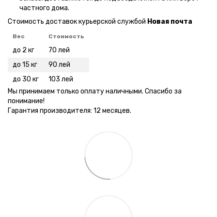
частного дома.
Стоимость доставок курьерской службой
Новая почта
Вес
Стоимость
до 2 кг
70 лей
до 15 кг
90 лей
до 30 кг
103 лей
Мы принимаем только оплату наличными. Спасибо за
понимание!
Гарантия производителя: 12 месяцев.