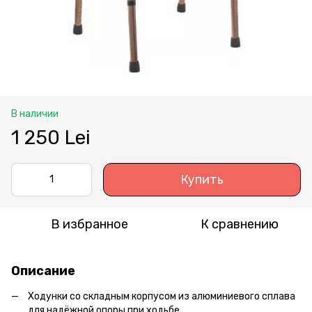
В наличии
1 250 Lei
Купить
В избранное
К сравнению
Описание
Ходунки со складным корпусом из алюминиевого сплава
для надёжной опоры при ходьбе