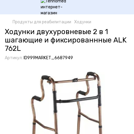
Продукты для реабилитации
Ходунки
Ходунки двухуровневые 2 в 1
шагающие и фиксированнные ALK
762L
Артикул:
ID999MARKET_6687949