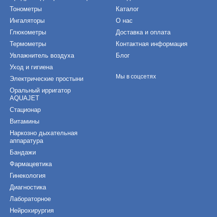
Тонометры
Каталог
Ингаляторы
О нас
Глюкометры
Доставка и оплата
Термометры
Контактная информация
Увлажнитель воздуха
Блог
Уход и гигиена
Мы в соцсетях
Электрические простыни
Оральный ирригатор
AQUAJET
Стационар
Витамины
Наркозно дыхательная
аппаратура
Бандажи
Фармацевтика
Гинекология
Диагностика
Лабораторное
Нейрохирургия