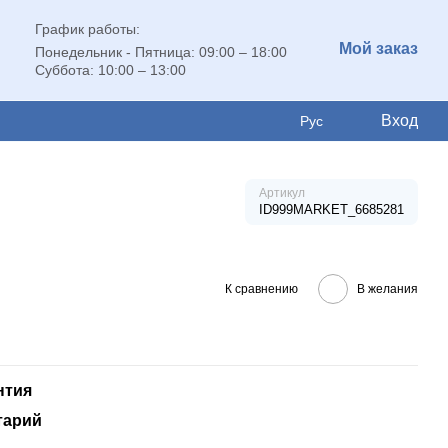
График работы:
Мой заказ
Понедельник - Пятница: 09:00 – 18:00
Суббота: 10:00 – 13:00
Вход
Рус
Артикул
ID999MARKET_6685281
К сравнению
В желания
нтия
тарий