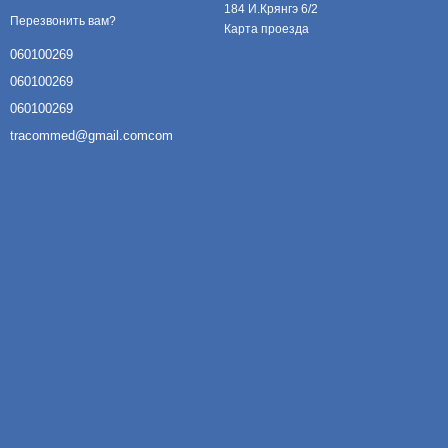
184 И.Крянгэ 6/2
Перезвонить вам?
Карта проезда
060100269
060100269
060100269
tracommed@gmail.comcom