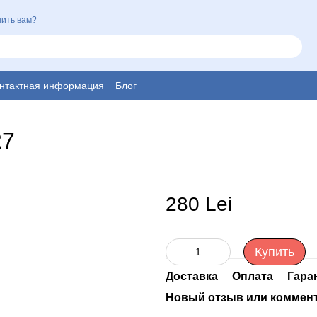
ить вам?
нтактная информация
Блог
27
280 Lei
Купить
Доставка
Оплата
Гара
Новый отзыв или коммен