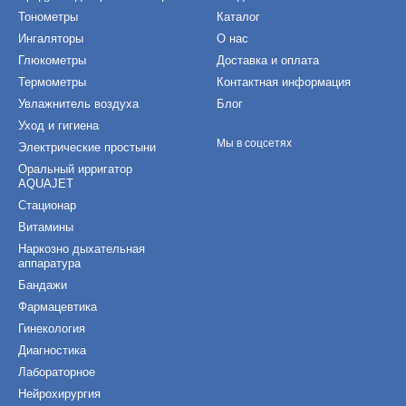
Тонометры
Каталог
Ингаляторы
О нас
Глюкометры
Доставка и оплата
Термометры
Контактная информация
Увлажнитель воздуха
Блог
Уход и гигиена
Мы в соцсетях
Электрические простыни
Оральный ирригатор
AQUAJET
Стационар
Витамины
Наркозно дыхательная
аппаратура
Бандажи
Фармацевтика
Гинекология
Диагностика
Лабораторное
Нейрохирургия