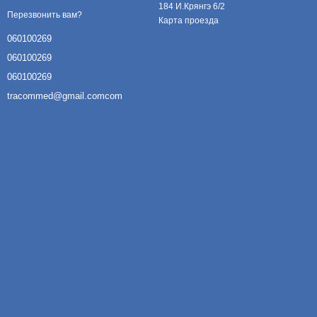
184 И.Крянгэ 6/2
Перезвонить вам?
Карта проезда
060100269
060100269
060100269
tracommed@gmail.comcom