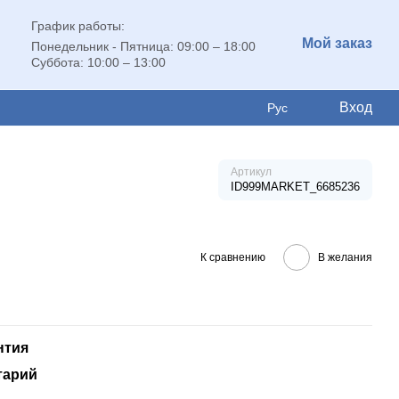
График работы:
Мой заказ
Понедельник - Пятница: 09:00 – 18:00
Суббота: 10:00 – 13:00
Вход
Рус
Артикул
ID999MARKET_6685236
К сравнению
В желания
нтия
тарий