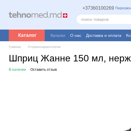
Перейти к основному контенту
+37360100269
Перезвон
Каталог
Каталог
О нас
Доставка и оплата
Ко
Главная
Оториноларингология
Шприц Жанне 150 мл, нер
В наличии
Оставить отзыв