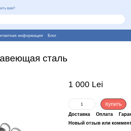
ить вам?
нтактная информация
Блог
жавеющая сталь
1 000 Lei
Купить
Доставка
Оплата
Гара
Новый отзыв или коммен