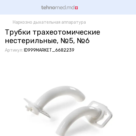
Наркозно дыхательная аппаратура
Трубки трахеотомические
нестерильные, №5, №6
Артикул:
ID999MARKET_6682239