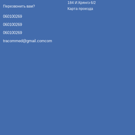
184 И.Крянгэ 6/2
Перезвонить вам?
Карта проезда
060100269
060100269
060100269
tracommed@gmail.comcom