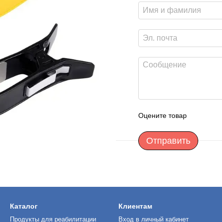
Оцените товар
Отправить
Каталог
Клиентам
Продукты для реабилитации
Вход в личный кабинет