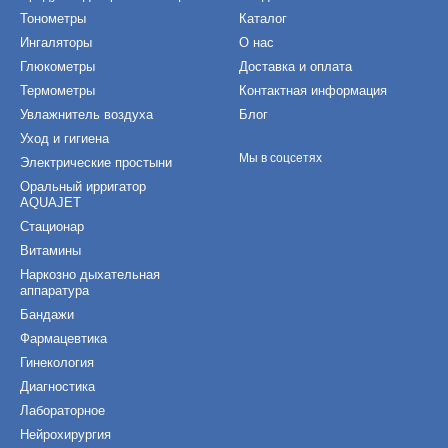
Тонометры
Каталог
Ингаляторы
О нас
Глюкометры
Доставка и оплата
Термометры
Контактная информация
Увлажнитель воздуха
Блог
Уход и гигиена
Мы в соцсетях
Электрические простыни
Оральный ирригатор
AQUAJET
Стационар
Витамины
Наркозно дыхательная
аппаратура
Бандажи
Фармацевтика
Гинекология
Диагностика
Лабораторное
Нейрохирургия