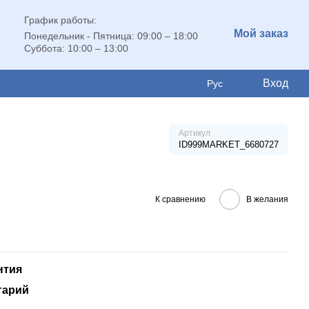
График работы:
Мой заказ
Понедельник - Пятница: 09:00 – 18:00
Суббота: 10:00 – 13:00
Вход
Рус
Артикул
ID999MARKET_6680727
К сравнению
В желания
нтия
тарий