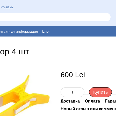
ить вам?
нтактная информация
Блог
ор 4 шт
600 Lei
Купить
Доставка
Оплата
Гара
Новый отзыв или коммен