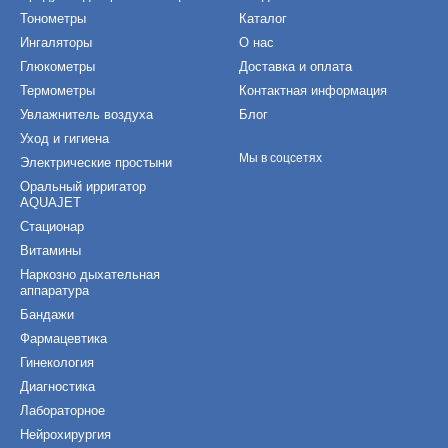
Тонометры
Каталог
Ингаляторы
О нас
Глюкометры
Доставка и оплата
Термометры
Контактная информация
Увлажнитель воздуха
Блог
Уход и гигиена
Мы в соцсетях
Электрические простыни
Оральный ирригатор
AQUAJET
Стационар
Витамины
Наркозно дыхательная
аппаратура
Бандажи
Фармацевтика
Гинекология
Диагностика
Лабораторное
Нейрохирургия