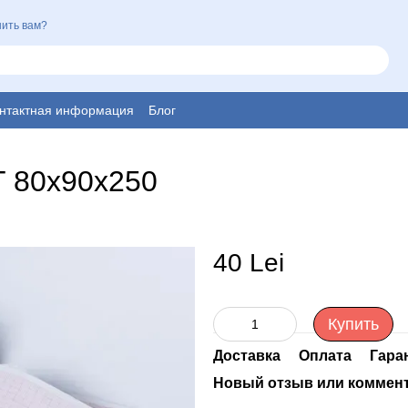
ить вам?
нтактная информация
Блог
Г 80х90x250
40 Lei
Купить
Доставка
Оплата
Гара
Новый отзыв или коммен