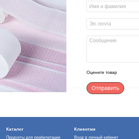
Оцените товар
Отправить
Каталог
Клиентам
Продукты для реабилитации
Вход в личный кабинет