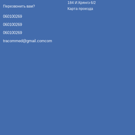
184 И.Крянгэ 6/2
Перезвонить вам?
Карта проезда
060100269
060100269
060100269
tracommed@gmail.comcom