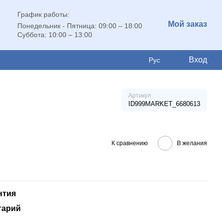
График работы:
Мой заказ
Понедельник - Пятница: 09:00 – 18:00
Суббота: 10:00 – 13:00
Вход
Рус
Артикул
ID999MARKET_6680613
К сравнению
В желания
нтия
тарий