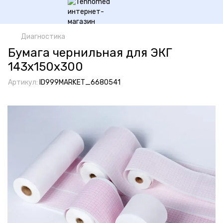
Диагностика
Бумага чернильная для ЭКГ
143x150х300
Артикул:
ID999MARKET_6680541