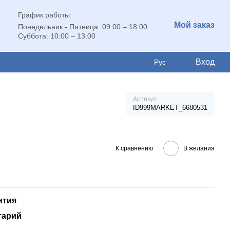
График работы:
Мой заказ
Понедельник - Пятница: 09:00 – 18:00
Суббота: 10:00 – 13:00
Вход
Рус
Артикул
ID999MARKET_6680531
К сравнению
В желания
нтия
тарий