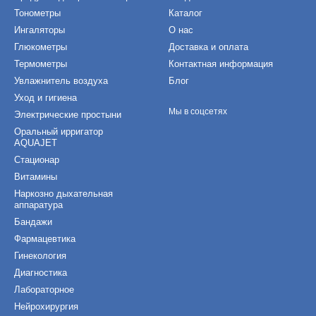
Тонометры
Каталог
Ингаляторы
О нас
Глюкометры
Доставка и оплата
Термометры
Контактная информация
Увлажнитель воздуха
Блог
Уход и гигиена
Мы в соцсетях
Электрические простыни
Оральный ирригатор
AQUAJET
Стационар
Витамины
Наркозно дыхательная
аппаратура
Бандажи
Фармацевтика
Гинекология
Диагностика
Лабораторное
Нейрохирургия