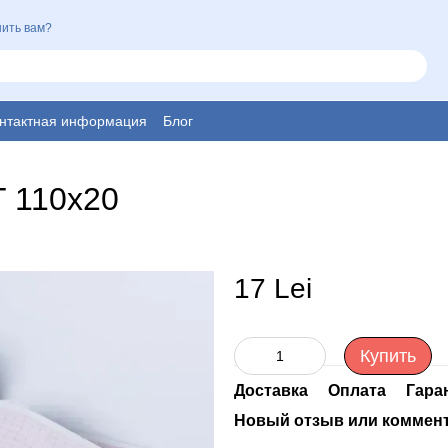
ить вам?
нтактная информация
Блог
Г 110х20
17 Lei
Купить
Доставка
Оплата
Гара
Новый отзыв или коммен