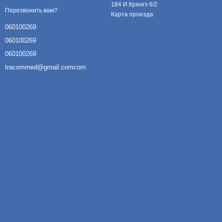
184 И.Крянгэ 6/2
Перезвонить вам?
Карта проезда
060100269
060100269
060100269
tracommed@gmail.comcom