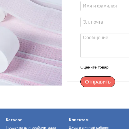
Оцените товар
Отправить
Каталог
Клиентам
Продукты для реабилитации
Вход в личный кабинет