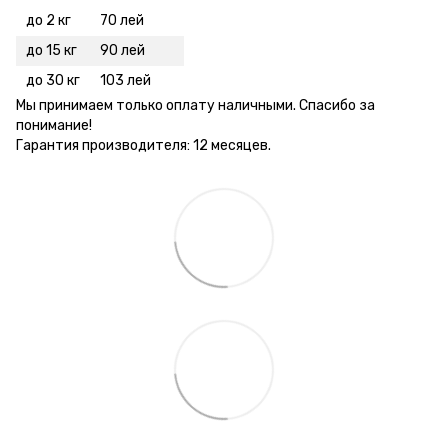
до 2 кг
70 лей
до 15 кг
90 лей
до 30 кг
103 лей
Мы принимаем только оплату наличными. Спасибо за
понимание!
Гарантия производителя: 12 месяцев.