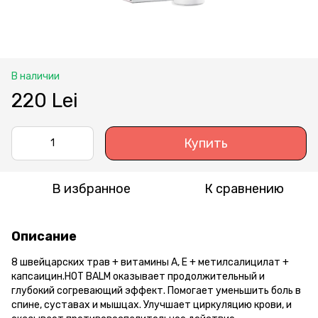
В наличии
220 Lei
Купить
В избранное
К сравнению
Описание
8 швейцарских трав + витамины А, Е + метилсалицилат +
капсаицин.HOT BALM оказывает продолжительный и
глубокий согревающий эффект. Помогает уменьшить боль в
спине, суставах и мышцах. Улучшает циркуляцию крови, и