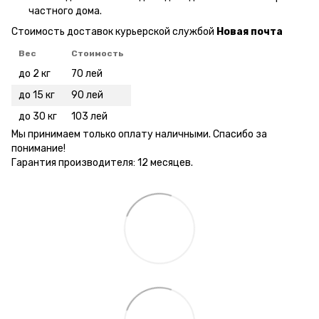
частного дома.
Стоимость доставок курьерской службой
Новая почта
Вес
Стоимость
до 2 кг
70 лей
до 15 кг
90 лей
до 30 кг
103 лей
Мы принимаем только оплату наличными. Спасибо за
понимание!
Гарантия производителя: 12 месяцев.