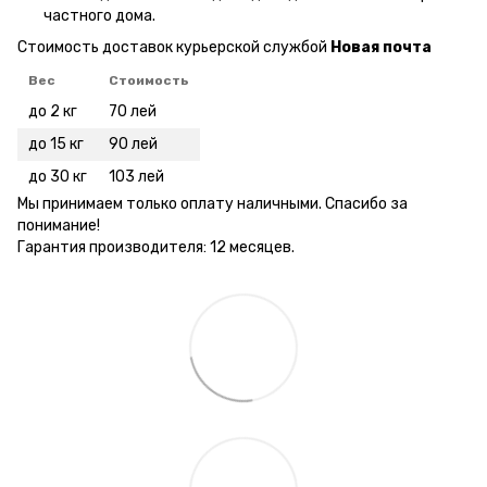
частного дома.
Стоимость доставок курьерской службой
Новая почта
Вес
Стоимость
до 2 кг
70 лей
до 15 кг
90 лей
до 30 кг
103 лей
Мы принимаем только оплату наличными. Спасибо за
понимание!
Гарантия производителя: 12 месяцев.