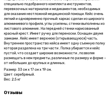
специально подобранного комплекта инструментов,
перевязочных материалов и медикаментов, необходимых
для оказания неотложной медицинской помощи. Кейс очень
легкий и одновременно прочный: каркас сделан из широкого
алюминиевого профиля, углы усилены, стенки выполнены из
листового алюминия . На передней стенки нарисованный
красный крест. Имеет ручку для переноски. Оснащен двумя
замками . Кейс имеет верхнюю (открывающуюся) часть.
Внутреннее пространство кейса имеет одну съемную полку
которая разделена на три части . Полка убирается и кейс
пустой, что создает широкие возможности , позволяя
размещать в нем предметы, различные по размеру и форме –
от небольших до крупных и длинных.
Размер: 33 см х 17 см х 19 см.
Цвет: серебряный.
Вес: 2,5 кг
Отзывы