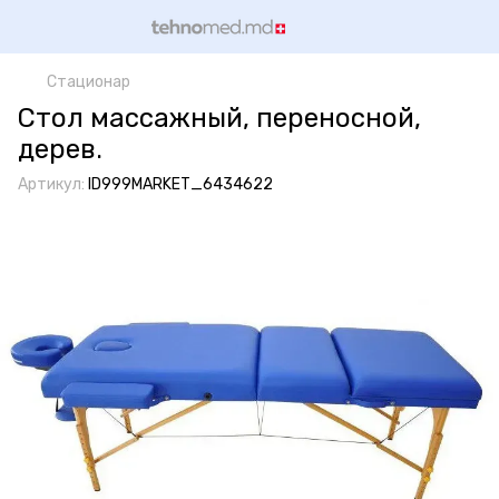
Стационар
Стол массажный, переносной,
дерев.
Артикул:
ID999MARKET_6434622