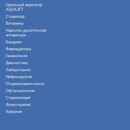
Оральный ирригатор
AQUAJET
Стационар
Витамины
Наркозно дыхательная
аппаратура
Бандажи
Фармацевтика
Гинекология
Диагностика
Лабораторное
Нейрохирургия
Оториноларингология
Офтальмология
Cтерилизация
Физиотерапия
Хирургия