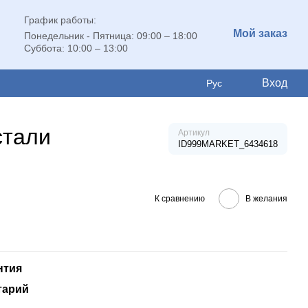
График работы:
Мой заказ
Понедельник - Пятница: 09:00 – 18:00
Суббота: 10:00 – 13:00
Вход
Рус
стали
Артикул
ID999MARKET_6434618
К сравнению
В желания
нтия
тарий