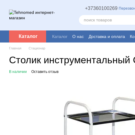
Перейти к основному контенту
+37360100269
Перезвон
Каталог
Каталог
О нас
Доставка и оплата
Ко
Главная
Стационар
Столик инструментальный 
В наличии
Оставить отзыв