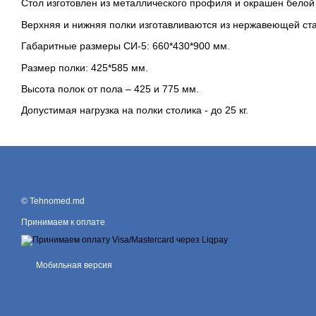
Стол изготовлен из металлического профиля и окрашен белой
Верхняя и нижняя полки изготавливаются из нержавеющей ста
Габаритные размеры СИ-5: 660*430*900 мм.
Размер полки: 425*585 мм.
Высота полок от пола – 425 и 775 мм.
Допустимая нагрузка на полки столика - до 25 кг.
© Tehnomed.md
Принимаем к оплате
Мобильная версия