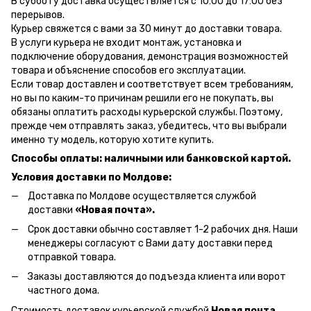
В субботу доставка осуществляется с 10:00 до 17:00 без
перерывов.
Курьер свяжется с вами за 30 минут до доставки товара.
В услуги курьера не входит монтаж, установка и
подключение оборудования, демонстрация возможностей
товара и объяснение способов его эксплуатации.
Если товар доставлен и соответствует всем требованиям,
но вы по каким-то причинам решили его не покупать, вы
обязаны оплатить расходы курьерской службы. Поэтому,
прежде чем отправлять заказ, убедитесь, что вы выбрали
именно ту модель, которую хотите купить.
Способы оплаты: наличными или банковской картой.
Условия доставки по Молдове:
Доставка по Молдове осуществляется службой
доставки
«Новая почта».
Срок доставки обычно составляет 1-2 рабочих дня. Наши
менеджеры согласуют с Вами дату доставки перед
отправкой товара.
Заказы доставляются до подъезда клиента или ворот
частного дома.
Стоимость доставок курьерской службой
Новая почта