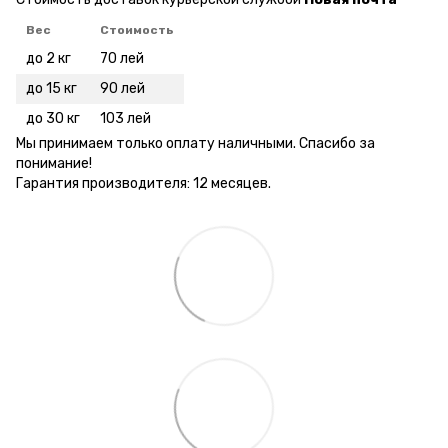
Вес
Стоимость
до 2 кг
70 лей
до 15 кг
90 лей
до 30 кг
103 лей
Мы принимаем только оплату наличными. Спасибо за
понимание!
Гарантия производителя: 12 месяцев.