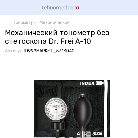
Тонометры
Механические
Механический тонометр без
стетоскопа Dr. Frei A-10
Артикул:
ID999MARKET_5313040