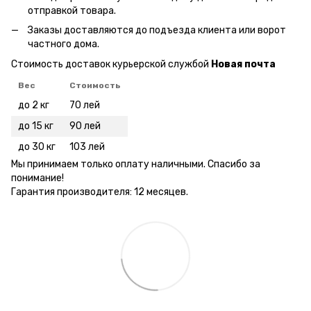
отправкой товара.
Заказы доставляются до подъезда клиента или ворот
частного дома.
Стоимость доставок курьерской службой
Новая почта
Вес
Стоимость
до 2 кг
70 лей
до 15 кг
90 лей
до 30 кг
103 лей
Мы принимаем только оплату наличными. Спасибо за
понимание!
Гарантия производителя: 12 месяцев.