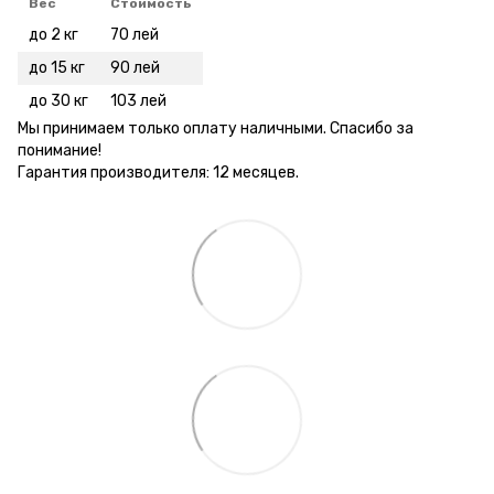
Вес
Стоимость
до 2 кг
70 лей
до 15 кг
90 лей
до 30 кг
103 лей
Мы принимаем только оплату наличными. Спасибо за
понимание!
Гарантия производителя: 12 месяцев.