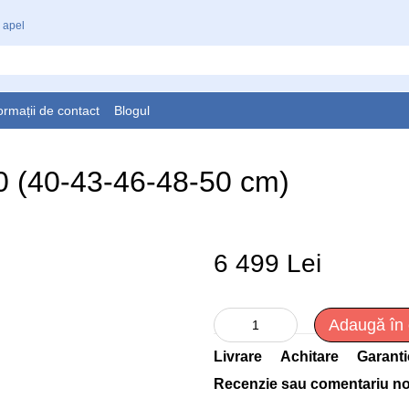
 apel
ormații de contact
Blogul
70 (40-43-46-48-50 cm)
6 499 Lei
Adaugă în
Livrare
Achitare
Garanti
Recenzie sau comentariu n