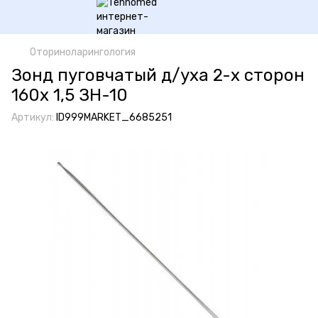
Оториноларингология
Зонд пуговчатый д/уха 2-х сторон
160х 1,5 ЗН-10
Артикул:
ID999MARKET_6685251