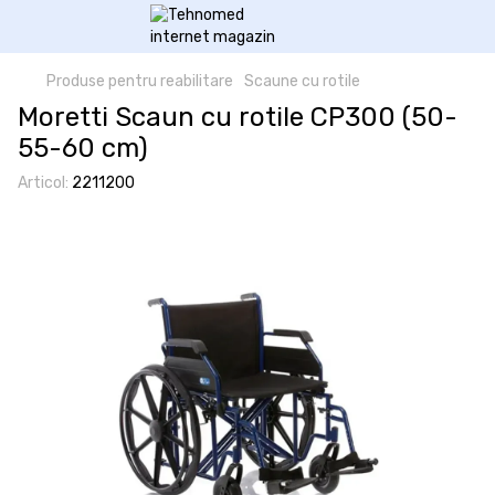
Produse pentru reabilitare
Scaune cu rotile
Moretti Scaun cu rotile CP300 (50-
55-60 cm)
Articol:
2211200