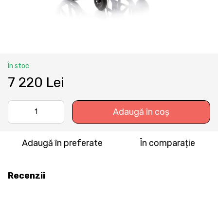
În stoc
7 220 Lei
Adaugă în coș
Adaugă în preferate
În comparație
Recenzii