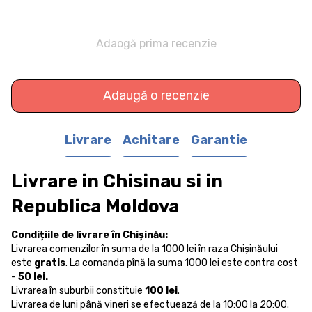
Adaogă prima recenzie
Adaugă o recenzie
Livrare
Achitare
Garantie
Livrare in Chisinau si in
Republica Moldova
Condițiile de livrare în Chișinău:
Livrarea comenzilor în suma de la 1000 lei în raza Chișinăului
este
gratis
. La comanda pînă la suma 1000 lei este contra cost
-
50 lei.
Livrarea în suburbii constituie
100 lei
.
Livrarea de luni până vineri se efectuează de la 10:00 la 20:00.