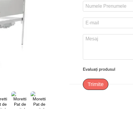
Evaluați produsul
Trimite