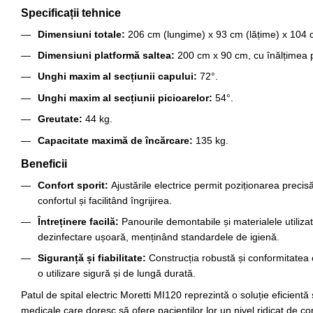
Specificații tehnice
Dimensiuni totale:
206 cm (lungime) x 93 cm (lățime) x 104 cm
Dimensiuni platformă saltea:
200 cm x 90 cm, cu înălțimea pl
Unghi maxim al secțiunii capului:
72°.
Unghi maxim al secțiunii picioarelor:
54°.
Greutate:
44 kg.
Capacitate maximă de încărcare:
135 kg.
Beneficii
Confort sporit:
Ajustările electrice permit poziționarea precis
confortul și facilitând îngrijirea.
Întreținere facilă:
Panourile demontabile și materialele utilizat
dezinfectare ușoară, menținând standardele de igienă.
Siguranță și fiabilitate:
Construcția robustă și conformitatea
o utilizare sigură și de lungă durată.
Patul de spital electric Moretti MI120 reprezintă o soluție eficientă ș
medicale care doresc să ofere pacienților lor un nivel ridicat de con