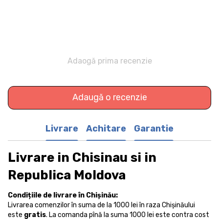
Adaogă prima recenzie
Adaugă o recenzie
Livrare
Achitare
Garantie
Livrare in Chisinau si in
Republica Moldova
Condițiile de livrare în Chișinău:
Livrarea comenzilor în suma de la 1000 lei în raza Chișinăului
este
gratis
. La comanda pînă la suma 1000 lei este contra cost