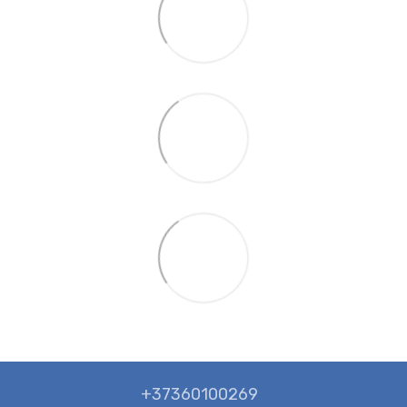
+37360100269