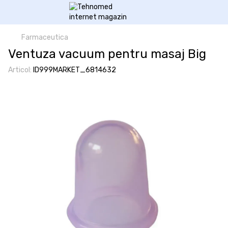
Farmaceutica
Ventuza vacuum pentru masaj Big
Articol:
ID999MARKET_6814632