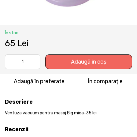
În stoc
65 Lei
Adaugă în coș
Adaugă în preferate
În comparație
Descriere
Ventuza vacuum pentru masaj Big mica-35 lei
Recenzii