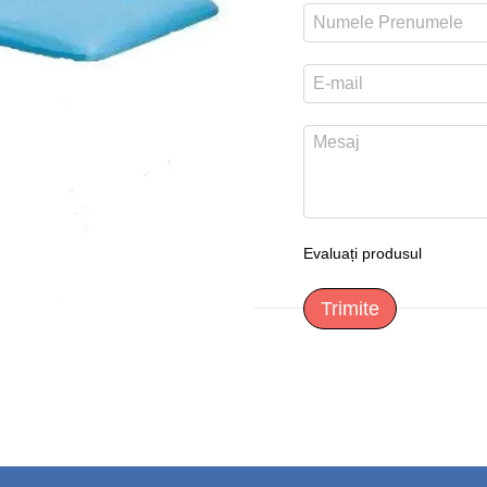
Evaluați produsul
Trimite