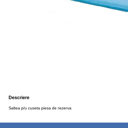
Descriere
Saltea p/u cuseta piesa de rezerva