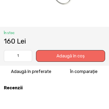
În stoc
160 Lei
Adaugă în coș
Adaugă în preferate
În comparație
Recenzii