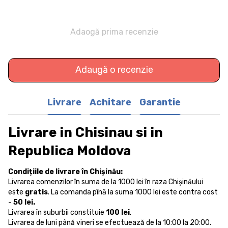
Adaogă prima recenzie
Adaugă o recenzie
Livrare
Achitare
Garantie
Livrare in Chisinau si in
Republica Moldova
Condițiile de livrare în Chișinău:
Livrarea comenzilor în suma de la 1000 lei în raza Chișinăului
este
gratis
. La comanda pînă la suma 1000 lei este contra cost
-
50 lei.
Livrarea în suburbii constituie
100 lei
.
Livrarea de luni până vineri se efectuează de la 10:00 la 20:00.