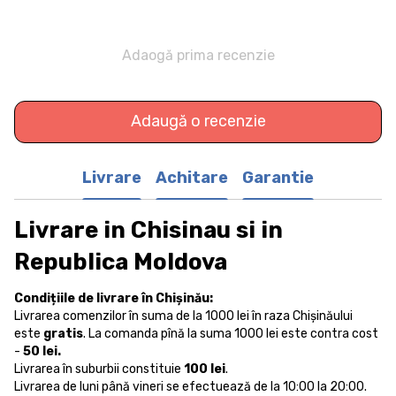
Adaogă prima recenzie
Adaugă o recenzie
Livrare
Achitare
Garantie
Livrare in Chisinau si in
Republica Moldova
Condițiile de livrare în Chișinău:
Livrarea comenzilor în suma de la 1000 lei în raza Chișinăului
este
gratis
. La comanda pînă la suma 1000 lei este contra cost
-
50 lei.
Livrarea în suburbii constituie
100 lei
.
Livrarea de luni până vineri se efectuează de la 10:00 la 20:00.