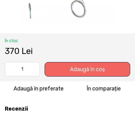
În stoc
370 Lei
Adaugă în coș
Adaugă în preferate
În comparație
Recenzii