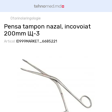
Otorinolaringologie
Pensa tampon nazal, incovoiat
200mm Щ-3
Articol:
ID999MARKET_6685221