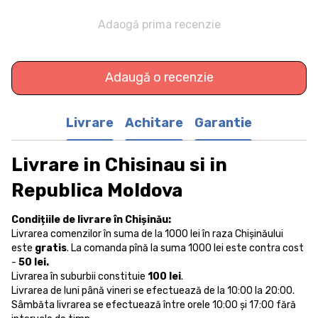
Adaogă prima recenzie
Adaugă o recenzie
Livrare
Achitare
Garantie
Livrare in Chisinau si in
Republica Moldova
Condițiile de livrare în Chișinău:
Livrarea comenzilor în suma de la 1000 lei în raza Chișinăului
este
gratis
. La comanda pînă la suma 1000 lei este contra cost
-
50 lei.
Livrarea în suburbii constituie
100 lei
.
Livrarea de luni până vineri se efectuează de la 10:00 la 20:00.
Sâmbăta livrarea se efectuează între orele 10:00 și 17:00 fără