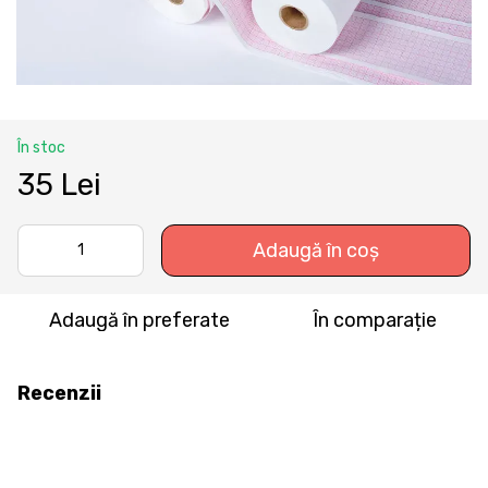
În stoc
35 Lei
Adaugă în coș
Adaugă în preferate
În comparație
Recenzii