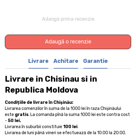
Adaogă prima recenzie
Adaugă o recenzie
Livrare
Achitare
Garantie
Livrare in Chisinau si in
Republica Moldova
Condițiile de livrare în Chișinău:
Livrarea comenzilor în suma de la 1000 lei în raza Chișinăului
este
gratis
. La comanda pînă la suma 1000 lei este contra cost
-
50 lei.
Livrarea în suburbii constituie
100 lei
.
Livrarea de luni până vineri se efectuează de la 10:00 la 20:00.