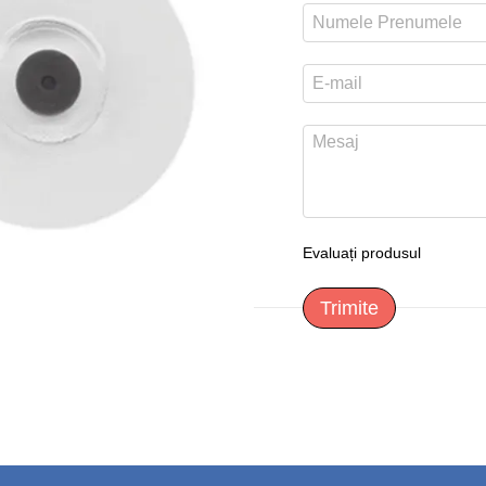
Evaluați produsul
Trimite