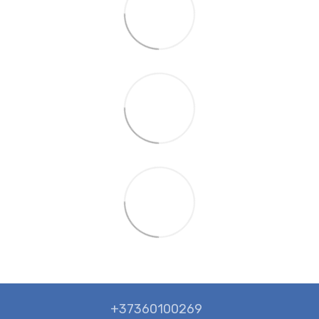
+37360100269