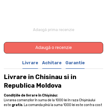
Adaogă prima recenzie
Adaugă o recenzie
Livrare
Achitare
Garantie
Livrare in Chisinau si in
Republica Moldova
Condițiile de livrare în Chișinău:
Livrarea comenzilor în suma de la 1000 lei în raza Chișinăului
este
gratis
. La comanda pînă la suma 1000 lei este contra cost