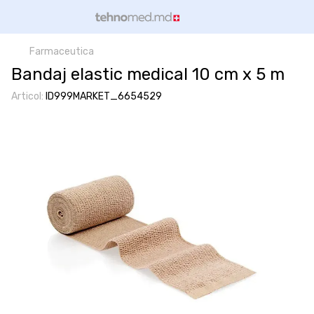
Farmaceutica
Bandaj elastic medical 10 cm x 5 m
Articol:
ID999MARKET_6654529