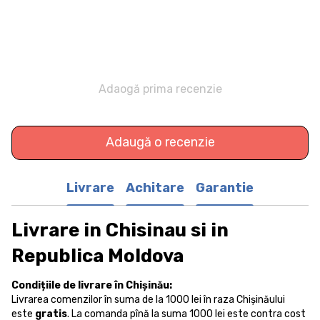
Adaogă prima recenzie
Adaugă o recenzie
Livrare
Achitare
Garantie
Livrare in Chisinau si in
Republica Moldova
Condițiile de livrare în Chișinău:
Livrarea comenzilor în suma de la 1000 lei în raza Chișinăului
este
gratis
. La comanda pînă la suma 1000 lei este contra cost