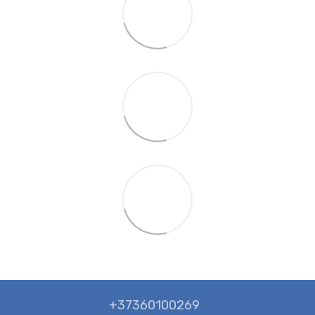
+37360100269