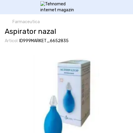
Farmaceutica
Aspirator nazal
Articol:
ID999MARKET_6652835