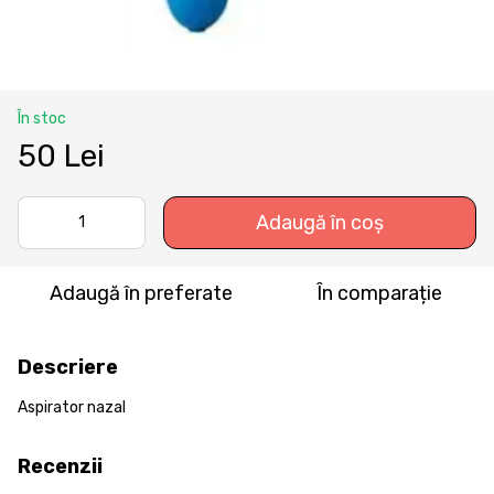
În stoc
50 Lei
Adaugă în coș
Adaugă în preferate
În comparație
Descriere
Aspirator nazal
Recenzii