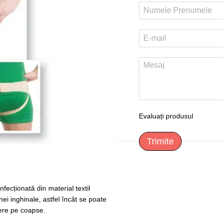
Evaluați produsul
Trimite
fecționată din material textil
ei inghinale, astfel încât se poate
dere pe coapse.