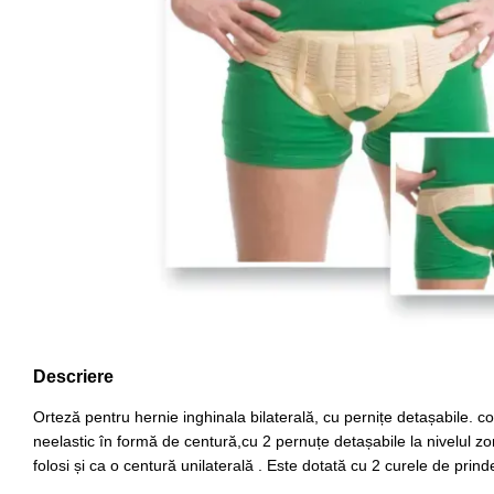
Descriere
Orteză pentru hernie inghinala bilaterală, cu pernițe detașabile. con
neelastic în formă de centură,cu 2 pernuțe detașabile la nivelul zon
folosi și ca o centură unilaterală . Este dotată cu 2 curele de prin