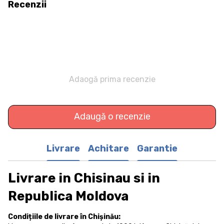
Recenzii
Adaogă prima recenzie
Adaugă o recenzie
Livrare
Achitare
Garantie
Livrare in Chisinau si in
Republica Moldova
Condițiile de livrare în Chișinău: